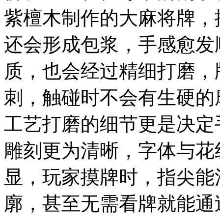
紫檀木制作的大麻将牌，
还会形成包浆，手感愈发
质，也会经过精细打磨，
刺，触碰时不会有生硬的
工艺打磨的细节更是决定
雕刻更为清晰，字体与花
显，玩家摸牌时，指尖能
廓，甚至无需看牌就能通