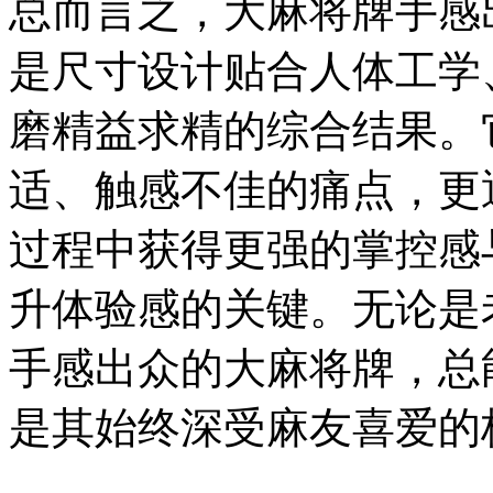
总而言之，大麻将牌手感
是尺寸设计贴合人体工学
磨精益求精的综合结果。
适、触感不佳的痛点，更
过程中获得更强的掌控感
升体验感的关键。无论是
手感出众的大麻将牌，总
是其始终深受麻友喜爱的