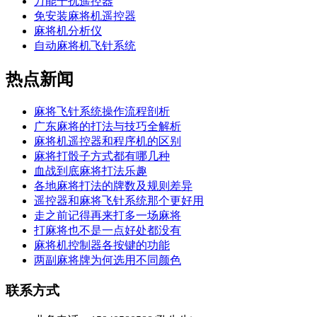
万能干扰遥控器
免安装麻将机遥控器
麻将机分析仪
自动麻将机飞针系统
热点新闻
麻将飞针系统操作流程剖析
广东麻将的打法与技巧全解析
麻将机遥控器和程序机的区别
麻将打骰子方式都有哪几种
血战到底麻将打法乐趣
各地麻将打法的牌数及规则差异
遥控器和麻将飞针系统那个更好用
走之前记得再来打多一场麻将
打麻将也不是一点好处都没有
麻将机控制器各按键的功能
两副麻将牌为何选用不同颜色
联系方式