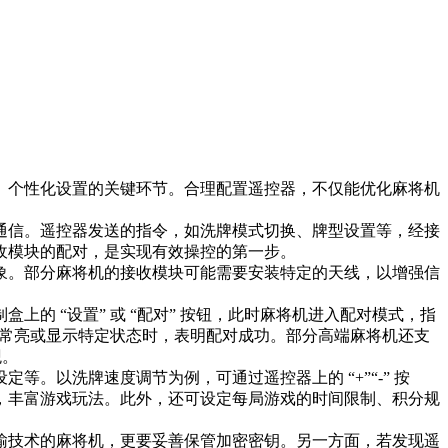
、个性化设置的关键环节。合理配置遥控器，不仅能优化麻将机
​
通信。遥控器发送的指令，如洗牌模式切换、牌型设置等，经接
模块的配对，是实现有效操控的第一步。​
象。部分麻将机的接收模块可能需要安装特定的天线，以增强信
 “设置” 或 “配对” 按钮，此时麻将机进入配对模式，指
，常亮或显示特定状态时，表明配对成功。部分高端麻将机还支
。​
。以洗牌速度调节为例，可通过遥控器上的 “+”“-” 按
，丰富游戏玩法。此外，还可设定每局游戏的时间限制、积分规
输技术的麻将机，更要妥善保管加密密钥。另一方面，若发现遥