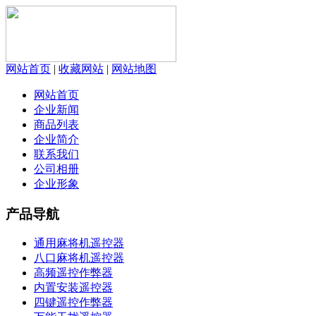
网站首页
|
收藏网站
|
网站地图
网站首页
企业新闻
商品列表
企业简介
联系我们
公司相册
企业形象
产品导航
通用麻将机遥控器
八口麻将机遥控器
高频遥控作弊器
内置安装遥控器
四键遥控作弊器