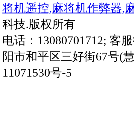
将机遥控,麻将机作弊器,
科技.版权所有
电话：13080701712; 客
阳市和平区三好街67号(慧园
11071530号-5