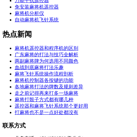
万能干扰遥控器
免安装麻将机遥控器
麻将机分析仪
自动麻将机飞针系统
热点新闻
麻将机遥控器和程序机的区别
广东麻将的打法与技巧全解析
两副麻将牌为何选用不同颜色
血战到底麻将打法乐趣
麻将飞针系统操作流程剖析
麻将机控制器各按键的功能
各地麻将打法的牌数及规则差异
走之前记得再来打多一场麻将
麻将打骰子方式都有哪几种
遥控器和麻将飞针系统那个更好用
打麻将也不是一点好处都没有
联系方式