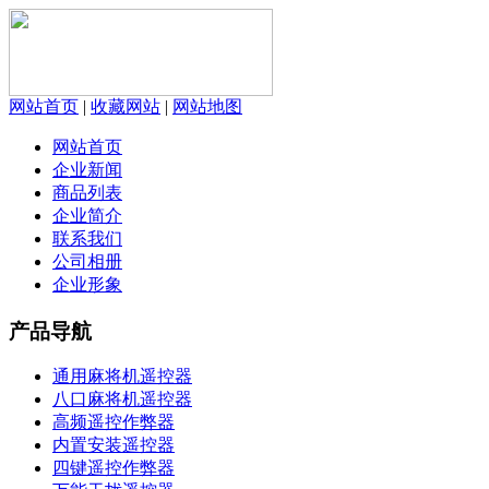
网站首页
|
收藏网站
|
网站地图
网站首页
企业新闻
商品列表
企业简介
联系我们
公司相册
企业形象
产品导航
通用麻将机遥控器
八口麻将机遥控器
高频遥控作弊器
内置安装遥控器
四键遥控作弊器