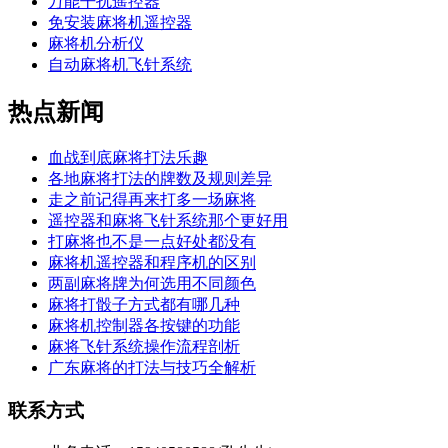
万能干扰遥控器
免安装麻将机遥控器
麻将机分析仪
自动麻将机飞针系统
热点新闻
血战到底麻将打法乐趣
各地麻将打法的牌数及规则差异
走之前记得再来打多一场麻将
遥控器和麻将飞针系统那个更好用
打麻将也不是一点好处都没有
麻将机遥控器和程序机的区别
两副麻将牌为何选用不同颜色
麻将打骰子方式都有哪几种
麻将机控制器各按键的功能
麻将飞针系统操作流程剖析
广东麻将的打法与技巧全解析
联系方式