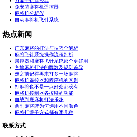
万能干扰遥控器
免安装麻将机遥控器
麻将机分析仪
自动麻将机飞针系统
热点新闻
广东麻将的打法与技巧全解析
麻将飞针系统操作流程剖析
遥控器和麻将飞针系统那个更好用
各地麻将打法的牌数及规则差异
走之前记得再来打多一场麻将
麻将机遥控器和程序机的区别
打麻将也不是一点好处都没有
麻将机控制器各按键的功能
血战到底麻将打法乐趣
两副麻将牌为何选用不同颜色
麻将打骰子方式都有哪几种
联系方式