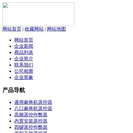
网站首页
|
收藏网站
|
网站地图
网站首页
企业新闻
商品列表
企业简介
联系我们
公司相册
企业形象
产品导航
通用麻将机遥控器
八口麻将机遥控器
高频遥控作弊器
内置安装遥控器
四键遥控作弊器