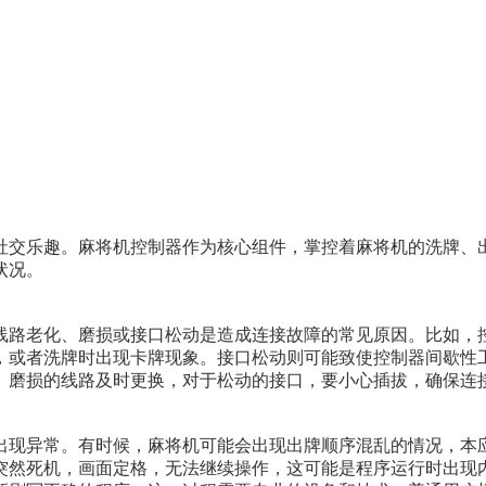
社交乐趣。麻将机控制器作为核心组件，掌控着麻将机的洗牌、
状况。
线路老化、磨损或接口松动是造成连接故障的常见原因。比如，
，或者洗牌时出现卡牌现象。接口松动则可能致使控制器间歇性
、磨损的线路及时更换，对于松动的接口，要小心插拔，确保连
出现异常。有时候，麻将机可能会出现出牌顺序混乱的情况，本
突然死机，画面定格，无法继续操作，这可能是程序运行时出现